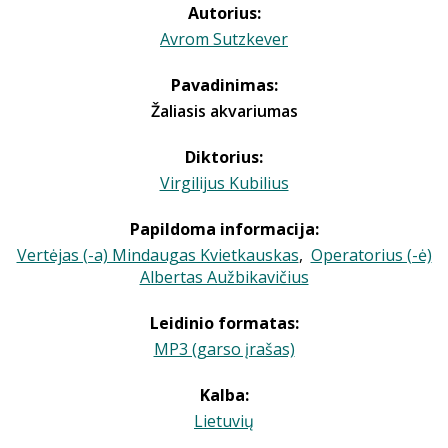
Autorius:
Avrom Sutzkever
Pavadinimas:
Žaliasis akvariumas
Diktorius:
Virgilijus Kubilius
Papildoma informacija:
Vertėjas (-a) Mindaugas Kvietkauskas
,
Operatorius (-ė)
Albertas Aužbikavičius
Leidinio formatas:
MP3 (garso įrašas)
Kalba:
Lietuvių