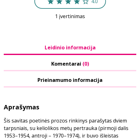
4.0
1 įvertinimas
Leidinio informacija
Komentarai
(0)
Prieinamumo informacija
Aprašymas
Šis savitas poetinės prozos rinkinys parašytas dviem
tarpsniais, su keliolikos metų pertrauka (pirmoji dalis
1953–1954, antroji – 1970–1974), ir buvo išleistas