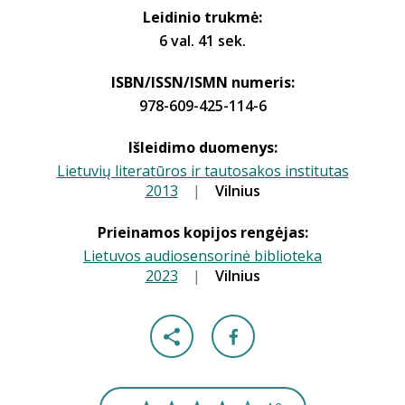
Leidinio trukmė:
6 val. 41 sek.
ISBN/ISSN/ISMN numeris:
978-609-425-114-6
Išleidimo duomenys:
Lietuvių literatūros ir tautosakos institutas
2013
|
|
Vilnius
Prieinamos kopijos rengėjas:
Lietuvos audiosensorinė biblioteka
2023
|
|
Vilnius