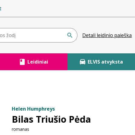
t
Detali leidinio paieška
Leidiniai
ELVIS atvyksta
Helen Humphreys
Bilas Triušio Pėda
romanas