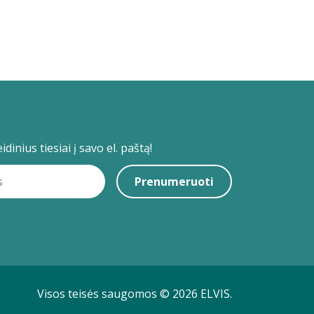
dinius tiesiai į savo el. paštą!
Prenumeruoti
Visos teisės saugomos © 2026 ELVIS.