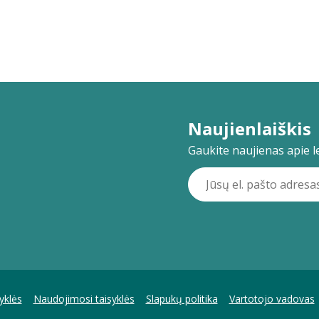
Naujienlaiškis
Gaukite naujienas apie lei
yklės
Naudojimosi taisyklės
Slapukų politika
Vartotojo vadovas