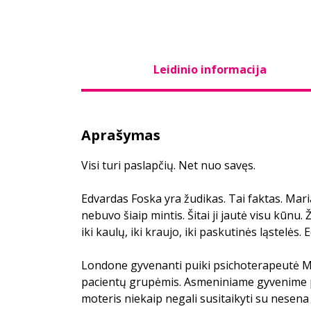
Leidinio informacija
Aprašymas
Visi turi paslapčių. Net nuo savęs.
Edvardas Foska yra žudikas. Tai faktas. Maria
nebuvo šiaip mintis. Šitai ji jautė visu kūnu
iki kaulų, iki kraujo, iki paskutinės ląstelės.
Londone gyvenanti puiki psichoterapeutė M
pacientų grupėmis. Asmeniniame gyvenime
moteris niekaip negali susitaikyti su nesena