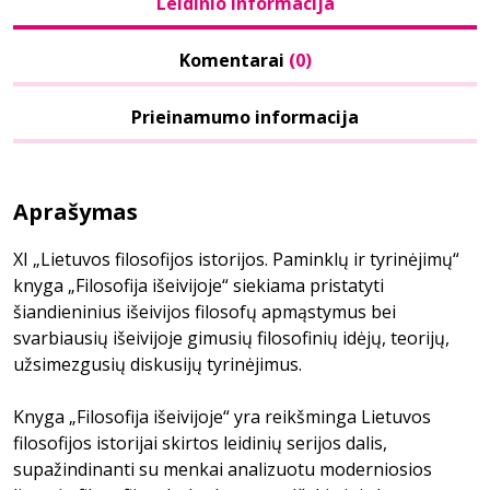
Leidinio informacija
Komentarai
(0)
Prieinamumo informacija
Aprašymas
XI „Lietuvos filosofijos istorijos. Paminklų ir tyrinėjimų“
knyga „Filosofija išeivijoje“ siekiama pristatyti
šiandieninius išeivijos filosofų apmąstymus bei
svarbiausių išeivijoje gimusių filosofinių idėjų, teorijų,
užsimezgusių diskusijų tyrinėjimus.
Knyga „Filosofija išeivijoje“ yra reikšminga Lietuvos
filosofijos istorijai skirtos leidinių serijos dalis,
supažindinanti su menkai analizuotu moderniosios