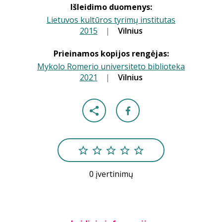
Išleidimo duomenys:
Lietuvos kultūros tyrimų institutas
2015
|
|
Vilnius
Prieinamos kopijos rengėjas:
Mykolo Romerio universiteto biblioteka
2021
|
|
Vilnius
0 įvertinimų