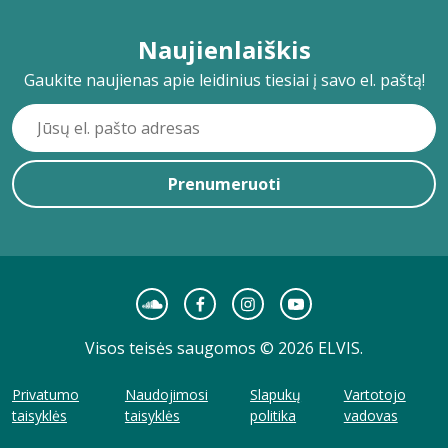
Naujienlaiškis
Gaukite naujienas apie leidinius tiesiai į savo el. paštą!
Prenumeruoti
Visos teisės saugomos © 2026 ELVIS.
Privatumo
Naudojimosi
Slapukų
Vartotojo
taisyklės
taisyklės
politika
vadovas