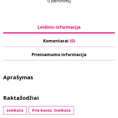
0 įvertinimų
Leidinio informacija
Komentarai
(0)
Prieinamumo informacija
Aprašymas
Raktažodžiai
sveikata
Prie kavos. Sveikata