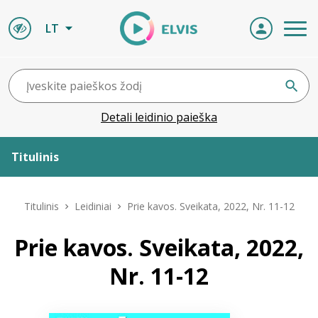
LT
Detali leidinio paieška
Titulinis
Apie ELVIS
Titulinis
Leidiniai
Prie kavos. Sveikata, 2022, Nr. 11-12
Leidiniai
Prie kavos. Sveikata, 2022,
Nr. 11-12
ELVIS atvyksta
Naujienos