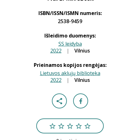
ISBN/ISSN/ISMN numeris:
2538-9459
Išleidimo duomenys:
SS leidyba
2022
|
|
Vilnius
Prieinamos kopijos rengėjas:
Lietuvos aklųjų biblioteka
2022
|
|
Vilnius