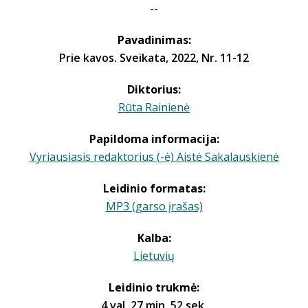
--
Pavadinimas:
Prie kavos. Sveikata, 2022, Nr. 11-12
Diktorius:
Rūta Rainienė
Papildoma informacija:
Vyriausiasis redaktorius (-ė) Aistė Sakalauskienė
Leidinio formatas:
MP3 (garso įrašas)
Kalba:
Lietuvių
Leidinio trukmė:
4 val. 27 min. 52 sek.