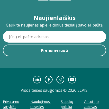
Naujienlaiškis
Gaukite naujienas apie leidinius tiesiai į savo el. paštą!
Prenumeruoti
Visos teisės saugomos © 2026 ELVIS.
Privatumo
Naudojimosi
Slapukų
Vartotojo
taisyklės
taisyklės
politika
vadovas