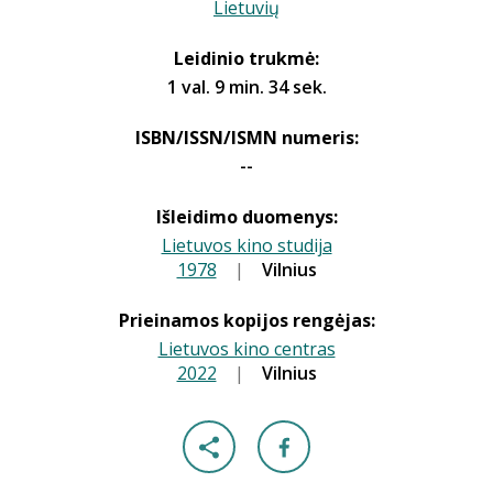
Lietuvių
Leidinio trukmė:
1 val. 9 min. 34 sek.
ISBN/ISSN/ISMN numeris:
--
Išleidimo duomenys:
Lietuvos kino studija
1978
|
|
Vilnius
Prieinamos kopijos rengėjas:
Lietuvos kino centras
2022
|
|
Vilnius