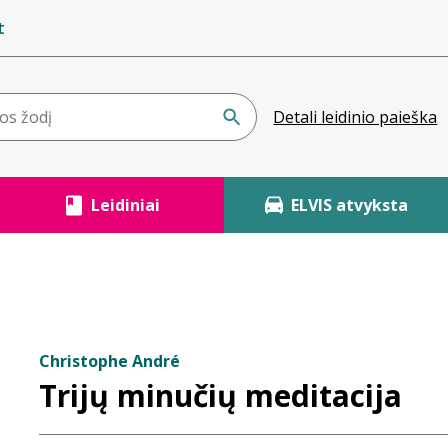
t
Detali leidinio paieška
Leidiniai
ELVIS atvyksta
Christophe André
Trijų minučių meditacija