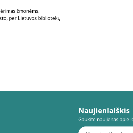
tvėrimas žmonėms,
sto, per Lietuvos bibliotekų
Naujienlaiškis
Gaukite naujienas apie lei