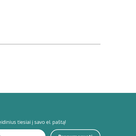
dinius tiesiai į savo el. paštą!