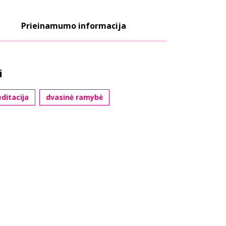
Prieinamumo informacija
i
ditacija
dvasinė ramybė