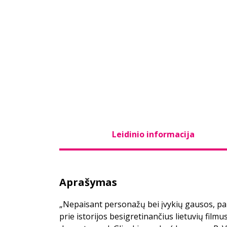
Leidinio informacija
Aprašymas
„Nepaisant personažų bei įvykių gausos, pap
prie istorijos besigretinančius lietuvių filmu