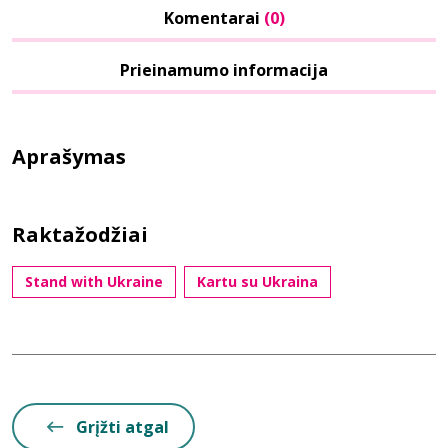
Komentarai
(0)
Prieinamumo informacija
Aprašymas
Raktažodžiai
Stand with Ukraine
Kartu su Ukraina
Grįžti atgal