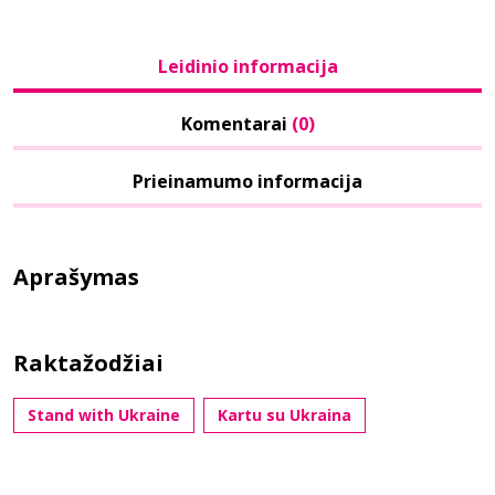
Leidinio informacija
Komentarai
(0)
Prieinamumo informacija
Aprašymas
Raktažodžiai
Stand with Ukraine
Kartu su Ukraina