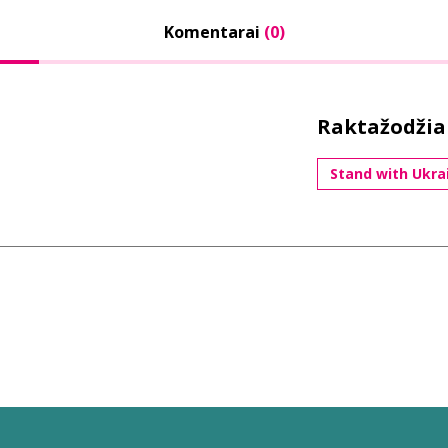
Komentarai
(0)
Raktažodžia
Stand with Ukra