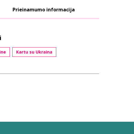
Prieinamumo informacija
i
ine
Kartu su Ukraina