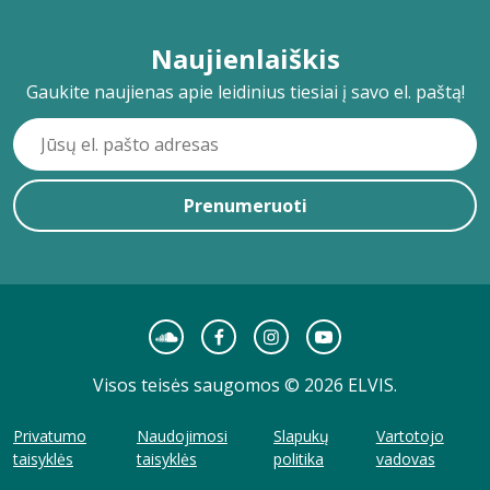
Naujienlaiškis
Gaukite naujienas apie leidinius tiesiai į savo el. paštą!
Prenumeruoti
Visos teisės saugomos © 2026 ELVIS.
Privatumo
Naudojimosi
Slapukų
Vartotojo
taisyklės
taisyklės
politika
vadovas