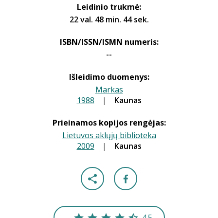
Leidinio trukmė:
22 val. 48 min. 44 sek.
ISBN/ISSN/ISMN numeris:
--
Išleidimo duomenys:
Markas
1988
|
|
Kaunas
Prieinamos kopijos rengėjas:
Lietuvos aklųjų biblioteka
2009
|
|
Kaunas
4.5