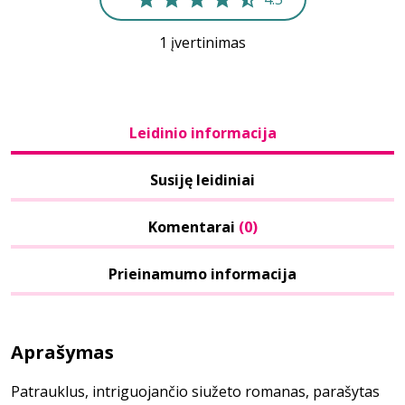
1 įvertinimas
Leidinio informacija
Susiję leidiniai
Komentarai
(0)
Prieinamumo informacija
Aprašymas
Patrauklus, intriguojančio siužeto romanas, parašytas