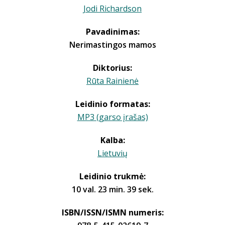
Jodi Richardson
Pavadinimas:
Nerimastingos mamos
Diktorius:
Rūta Rainienė
Leidinio formatas:
MP3 (garso įrašas)
Kalba:
Lietuvių
Leidinio trukmė:
10 val. 23 min. 39 sek.
ISBN/ISSN/ISMN numeris: