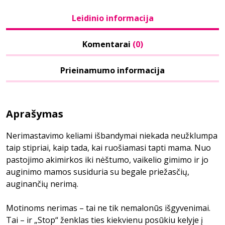
Leidinio informacija
Komentarai
(0)
Prieinamumo informacija
Aprašymas
Nerimastavimo keliami išbandymai niekada neužklumpa
taip stipriai, kaip tada, kai ruošiamasi tapti mama. Nuo
pastojimo akimirkos iki nėštumo, vaikelio gimimo ir jo
auginimo mamos susiduria su begale priežasčių,
auginančių nerimą.
Motinoms nerimas – tai ne tik nemalonūs išgyvenimai.
Tai – ir „Stop“ ženklas ties kiekvienu posūkiu kelyje į