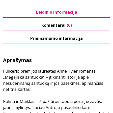
Leidinio informacija
Komentarai
(0)
Prieinamumo informacija
Aprašymas
Pulicerio premijos laureatės Anne Tyler romanas
„Mėgėjiška santuoka“ – įtikinanti istorija apie
nesuderinamą santuoką ir jos pasekmes, apimančias
net tris kartas.
Polina ir Maiklas – iš pažiūros tobula pora. Jie žavūs,
jauni, mylintys. Tačiau Antrojo pasaulinio karo