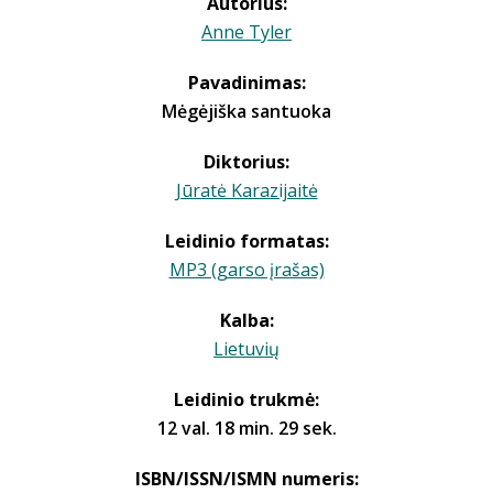
Autorius:
Anne Tyler
Pavadinimas:
Mėgėjiška santuoka
Diktorius:
Jūratė Karazijaitė
Leidinio formatas:
MP3 (garso įrašas)
Kalba:
Lietuvių
Leidinio trukmė:
12 val. 18 min. 29 sek.
ISBN/ISSN/ISMN numeris: