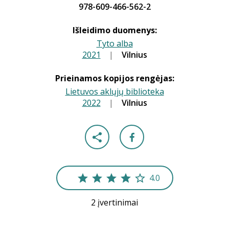
978-609-466-562-2
Išleidimo duomenys:
Tyto alba
2021
|
|
Vilnius
Prieinamos kopijos rengėjas:
Lietuvos aklųjų biblioteka
2022
|
|
Vilnius
4.0
2 įvertinimai