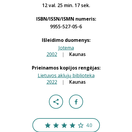
12 val. 25 min. 17 sek.
ISBN/ISSN/ISMN numeris:
9955-527-05-6
Išleidimo duomenys:
Jotema
2002
|
|
Kaunas
Prieinamos kopijos rengėjas:
Lietuvos aklųjų biblioteka
2022
|
|
Kaunas
4.0