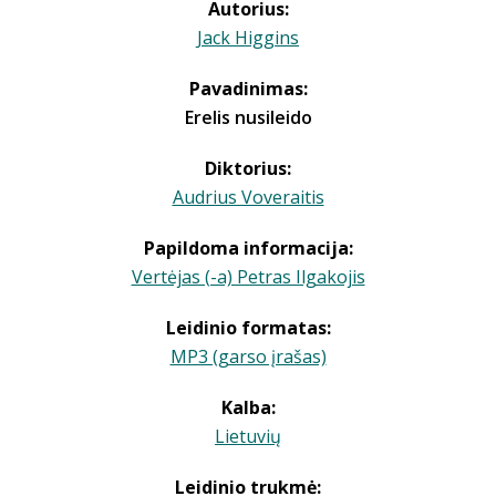
Autorius:
Jack Higgins
Pavadinimas:
Erelis nusileido
Diktorius:
Audrius Voveraitis
Papildoma informacija:
Vertėjas (-a) Petras Ilgakojis
Leidinio formatas:
MP3 (garso įrašas)
Kalba:
Lietuvių
Leidinio trukmė: