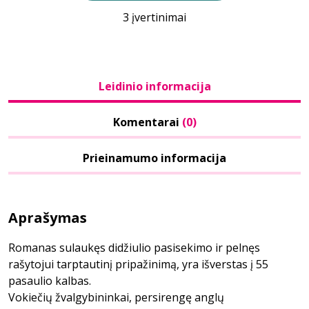
3 įvertinimai
Leidinio informacija
Komentarai
(0)
Prieinamumo informacija
Aprašymas
Romanas sulaukęs didžiulio pasisekimo ir pelnęs
rašytojui tarptautinį pripažinimą, yra išverstas į 55
pasaulio kalbas.
Vokiečių žvalgybininkai, persirengę anglų