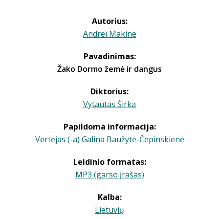
Autorius:
Andreï Makine
Pavadinimas:
Žako Dormo žemė ir dangus
Diktorius:
Vytautas Širka
Papildoma informacija:
Vertėjas (-a) Galina Baužytė-Čepinskienė
Leidinio formatas:
MP3 (garso įrašas)
Kalba:
Lietuvių