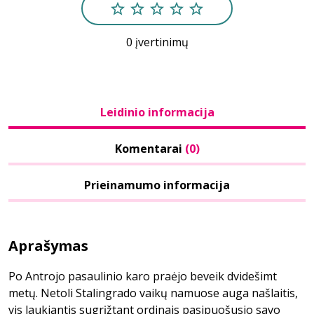
0 įvertinimų
Leidinio informacija
Komentarai
(0)
Prieinamumo informacija
Aprašymas
Po Antrojo pasaulinio karo praėjo beveik dvidešimt
metų. Netoli Stalingrado vaikų namuose auga našlaitis,
vis laukiantis sugrįžtant ordinais pasipuošusio savo