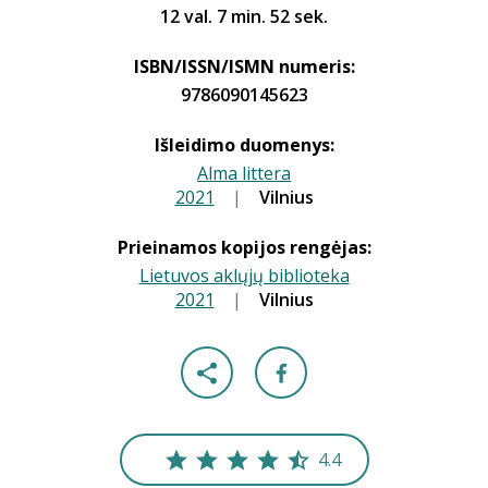
12 val. 7 min. 52 sek.
ISBN/ISSN/ISMN numeris:
9786090145623
Išleidimo duomenys:
Alma littera
2021
|
|
Vilnius
Prieinamos kopijos rengėjas:
Lietuvos aklųjų biblioteka
2021
|
|
Vilnius
4.4