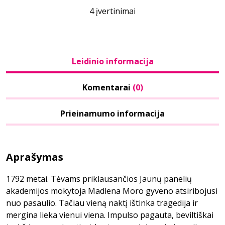
4 įvertinimai
Leidinio informacija
Komentarai
(0)
Prieinamumo informacija
Aprašymas
1792 metai. Tėvams priklausančios Jaunų panelių
akademijos mokytoja Madlena Moro gyveno atsiribojusi
nuo pasaulio. Tačiau vieną naktį ištinka tragedija ir
mergina lieka vienui viena. Impulso pagauta, beviltiškai