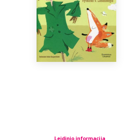
Leidinio informacija