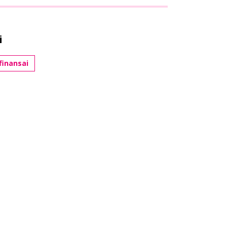
i
finansai