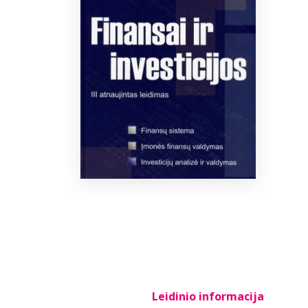
Leidinio informacija