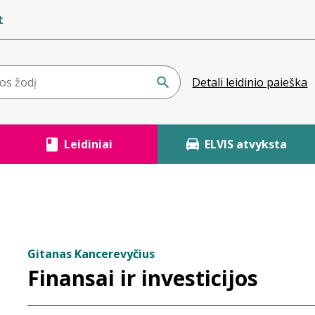
t
Detali leidinio paieška
Leidiniai
ELVIS atvyksta
Gitanas Kancerevyčius
Finansai ir investicijos