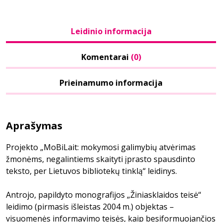
Leidinio informacija
Komentarai
(0)
Prieinamumo informacija
Aprašymas
Projekto „MoBiLait: mokymosi galimybių atvėrimas
žmonėms, negalintiems skaityti įprasto spausdinto
teksto, per Lietuvos bibliotekų tinklą“ leidinys.
Antrojo, papildyto monografijos „Žiniasklaidos teisė“
leidimo (pirmasis išleistas 2004 m.) objektas –
visuomenės informavimo teisės, kaip besiformuojančios