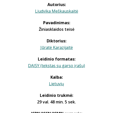
Autorius:
Liudvika Meškauskaitė
Pavadinimas:
Žiniasklaidos teisė
Diktorius:
Jūratė Karazijaitė
Leidinio formatas:
DAISY (tekstas su garso įrašu)
Kalba:
Lietuvių
Leidinio trukmė:
29 val. 48 min. 5 sek.