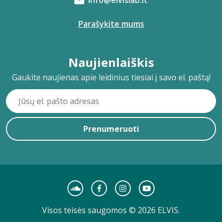
info@elvislab.lt
Parašykite mums
Naujienlaiškis
Gaukite naujienas apie leidinius tiesiai į savo el. paštą!
Prenumeruoti
Visos teisės saugomos © 2026 ELVIS.