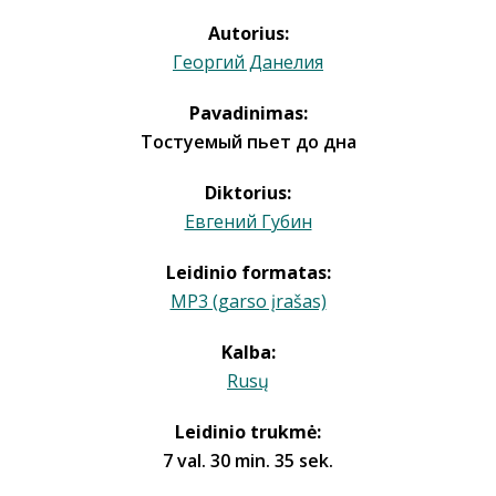
Autorius:
Георгий Данелия
Pavadinimas:
Тостуемый пьет до дна
Diktorius:
Евгений Губин
Leidinio formatas:
MP3 (garso įrašas)
Kalba:
Rusų
Leidinio trukmė:
7 val. 30 min. 35 sek.