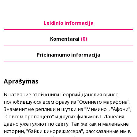
Leidinio informacija
Komentarai
(0)
Prieinamumo informacija
Aprašymas
В название этой книги Георгий Данелия вынес
полюбившуюся всем фразу из "Осеннего марафона".
Знаменитые реплики и шутки из "Мимино", "Афони",
"Совсем пропащего" и других фильмов Г.Данелия
давно уже гуляют по свету. Так же как и маленькие
истории, "байки кинорежиссера", рассказанные им в