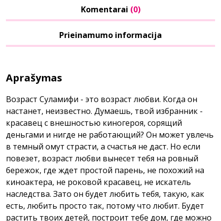
Komentarai
(0)
Prieinamumo informacija
Aprašymas
Возраст Суламифи - это возраст любви. Когда он
настанет, неизвестно. Думаешь, твой избранник -
красавец с внешностью киногероя, сорящий
деньгами и нигде не работающий? Он может увлечь
в темный омут страсти, а счастья не даст. Но если
повезет, возраст любви вынесет тебя на ровный
бережок, где ждет простой парень, не похожий на
киноактера, не роковой красавец, не искатель
наследства. Зато он будет любить тебя, такую, как
есть, любить просто так, потому что любит. Будет
растить твоих детей, построит тебе дом, где можно