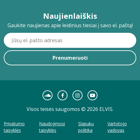
Naujienlaiškis
Gaukite naujienas apie leidinius tiesiai į savo el. paštą!
Prenumeruoti
Visos teisės saugomos © 2026 ELVIS.
Privatumo
Naudojimosi
Slapukų
Vartotojo
taisyklės
taisyklės
politika
vadovas