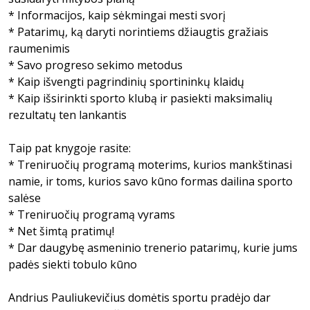
* Informacijos, kaip sėkmingai mesti svorį
* Patarimų, ką daryti norintiems džiaugtis gražiais
raumenimis
* Savo progreso sekimo metodus
* Kaip išvengti pagrindinių sportininkų klaidų
* Kaip išsirinkti sporto klubą ir pasiekti maksimalių
rezultatų ten lankantis
Taip pat knygoje rasite:
* Treniruočių programą moterims, kurios mankštinasi
namie, ir toms, kurios savo kūno formas dailina sporto
salėse
* Treniruočių programą vyrams
* Net šimtą pratimų!
* Dar daugybę asmeninio trenerio patarimų, kurie jums
padės siekti tobulo kūno
Andrius Pauliukevičius domėtis sportu pradėjo dar