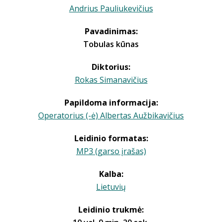
Andrius Pauliukevičius
Pavadinimas:
Tobulas kūnas
Diktorius:
Rokas Simanavičius
Papildoma informacija:
Operatorius (-ė) Albertas Aužbikavičius
Leidinio formatas:
MP3 (garso įrašas)
Kalba:
Lietuvių
Leidinio trukmė: