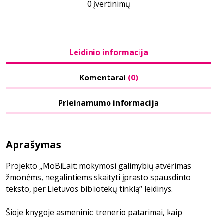
0 įvertinimų
Leidinio informacija
Komentarai
(0)
Prieinamumo informacija
Aprašymas
Projekto „MoBiLait: mokymosi galimybių atvėrimas
žmonėms, negalintiems skaityti įprasto spausdinto
teksto, per Lietuvos bibliotekų tinklą“ leidinys.
Šioje knygoje asmeninio trenerio patarimai, kaip