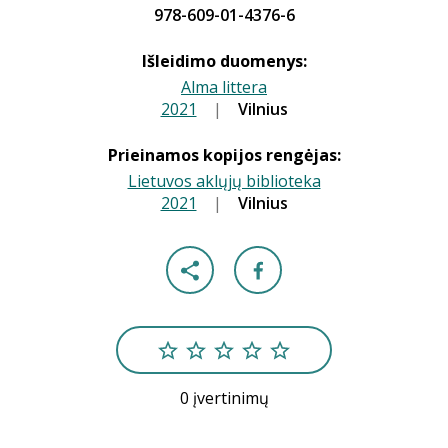
978-609-01-4376-6
Išleidimo duomenys:
Alma littera
2021
|
|
Vilnius
Prieinamos kopijos rengėjas:
Lietuvos aklųjų biblioteka
2021
|
|
Vilnius
0 įvertinimų