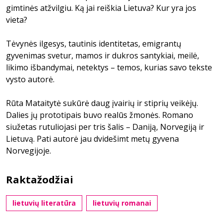
gimtinės atžvilgiu. Ką jai reiškia Lietuva? Kur yra jos
vieta?
Tėvynės ilgesys, tautinis identitetas, emigrantų
gyvenimas svetur, mamos ir dukros santykiai, meilė,
likimo išbandymai, netektys – temos, kurias savo tekste
vysto autorė.
Rūta Mataitytė sukūrė daug įvairių ir stiprių veikėjų.
Dalies jų prototipais buvo realūs žmonės. Romano
siužetas rutuliojasi per tris šalis – Daniją, Norvegiją ir
Lietuvą. Pati autorė jau dvidešimt metų gyvena
Norvegijoje.
Raktažodžiai
lietuvių literatūra
lietuvių romanai