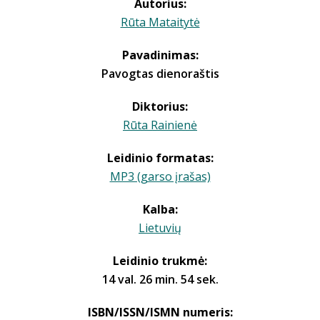
Autorius:
Rūta Mataitytė
Pavadinimas:
Pavogtas dienoraštis
Diktorius:
Rūta Rainienė
Leidinio formatas:
MP3 (garso įrašas)
Kalba:
Lietuvių
Leidinio trukmė:
14 val. 26 min. 54 sek.
ISBN/ISSN/ISMN numeris: