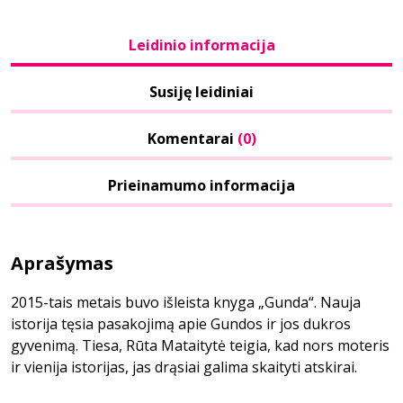
Leidinio informacija
Susiję leidiniai
Komentarai
(0)
Prieinamumo informacija
Aprašymas
2015-tais metais buvo išleista knyga „Gunda“. Nauja
istorija tęsia pasakojimą apie Gundos ir jos dukros
gyvenimą. Tiesa, Rūta Mataitytė teigia, kad nors moteris
ir vienija istorijas, jas drąsiai galima skaityti atskirai.