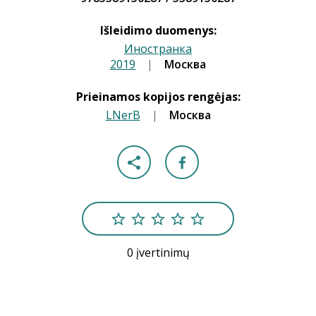
Išleidimo duomenys:
Иностранка
2019
|
|
Москва
Prieinamos kopijos rengėjas:
LNerB
|
Москва
0 įvertinimų