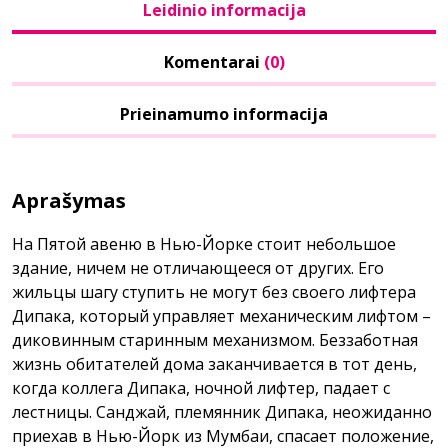
Leidinio informacija
Komentarai
(0)
Prieinamumo informacija
Aprašymas
На Пятой авеню в Нью-Йорке стоит небольшое
здание, ничем не отличающееся от других. Его
жильцы шагу ступить не могут без своего лифтера
Дипака, который управляет механическим лифтом –
диковинным старинным механизмом. Беззаботная
жизнь обитателей дома заканчивается в тот день,
когда коллега Дипака, ночной лифтер, падает с
лестницы. Санджай, племянник Дипака, неожиданно
приехав в Нью-Йорк из Мумбаи, спасает положение,