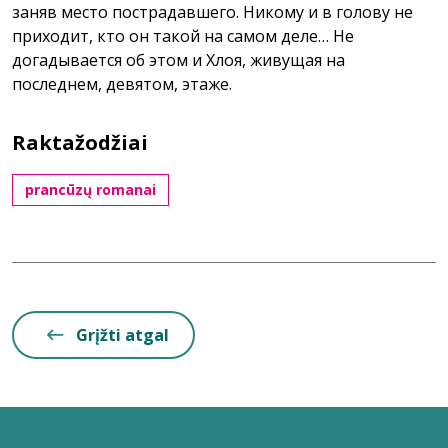
заняв место пострадавшего. Никому и в голову не
приходит, кто он такой на самом деле… Не
догадывается об этом и Хлоя, живущая на
последнем, девятом, этаже.
Raktažodžiai
prancūzų romanai
Grįžti atgal