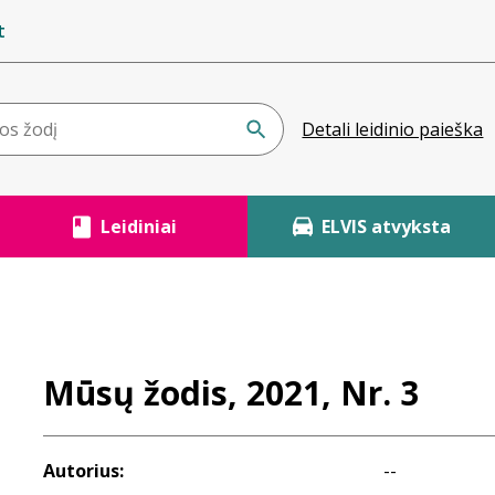
t
Detali leidinio paieška
Leidiniai
ELVIS atvyksta
Mūsų žodis, 2021, Nr. 3
Autorius:
--