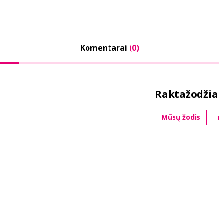
Komentarai
(0)
Raktažodžia
Mūsų žodis