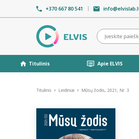
+370 667 80 541
info@elvislab.l
Titulinis
Apie ELVIS
Titulinis
Leidiniai
Mūsų žodis, 2021, Nr. 3