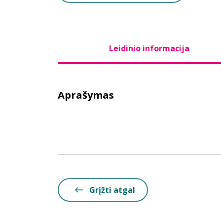
Leidinio informacija
Aprašymas
Grįžti atgal