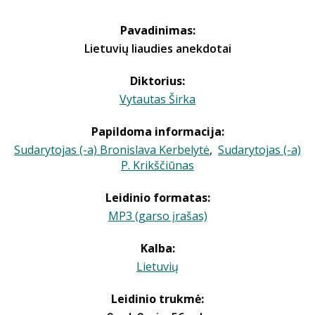
Pavadinimas:
Lietuvių liaudies anekdotai
Diktorius:
Vytautas Širka
Papildoma informacija:
Sudarytojas (-a) Bronislava Kerbelytė
,
Sudarytojas (-a)
P. Krikščiūnas
Leidinio formatas:
MP3 (garso įrašas)
Kalba:
Lietuvių
Leidinio trukmė: