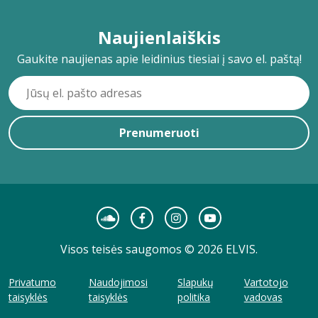
Naujienlaiškis
Gaukite naujienas apie leidinius tiesiai į savo el. paštą!
Prenumeruoti
Visos teisės saugomos © 2026 ELVIS.
Privatumo
Naudojimosi
Slapukų
Vartotojo
taisyklės
taisyklės
politika
vadovas