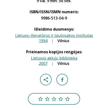
9 val. 9 min. 56 sek.
ISBN/ISSN/ISMN numeris:
9986-513-04-9
Išleidimo duomenys:
Lietuvių literatūros ir tautosakos institutas
1994
|
|
Vilnius
Prieinamos kopijos rengėjas:
Lietuvos aklųjų biblioteka
2007
|
|
Vilnius