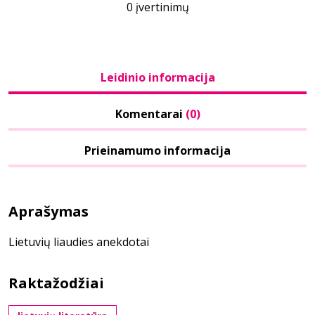
0 įvertinimų
Leidinio informacija
Komentarai
(0)
Prieinamumo informacija
Aprašymas
Lietuvių liaudies anekdotai
Raktažodžiai