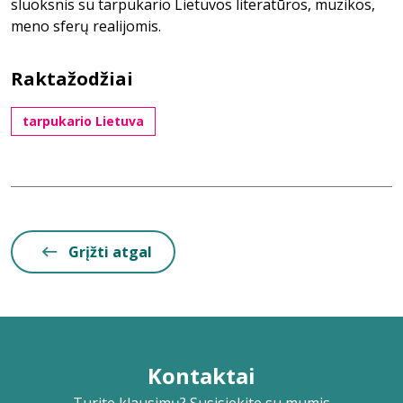
sluoksnis su tarpukario Lietuvos literatūros, muzikos,
meno sferų realijomis.
Raktažodžiai
tarpukario Lietuva
Grįžti atgal
Kontaktai