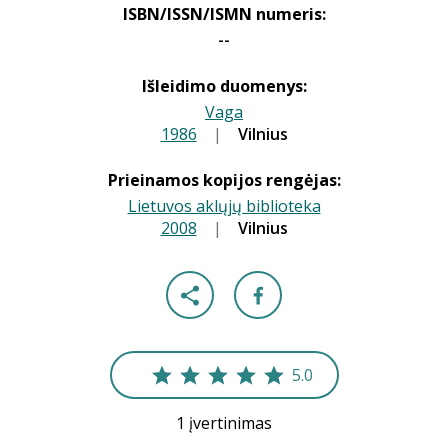
ISBN/ISSN/ISMN numeris:
--
Išleidimo duomenys:
Vaga
1986
|
|
Vilnius
Prieinamos kopijos rengėjas:
Lietuvos aklųjų biblioteka
2008
|
|
Vilnius
5.0
1 įvertinimas