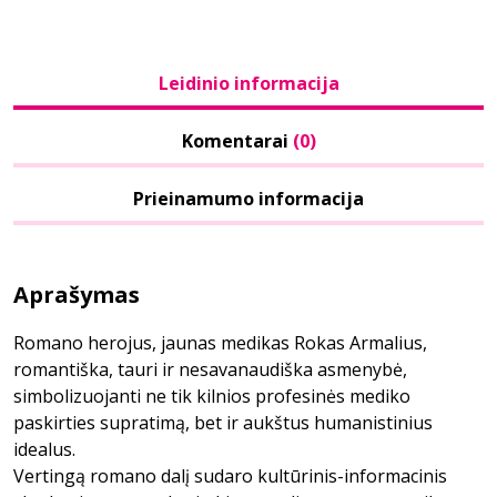
Leidinio informacija
Komentarai
(0)
Prieinamumo informacija
Aprašymas
Romano herojus, jaunas medikas Rokas Armalius,
romantiška, tauri ir nesavanaudiška asmenybė,
simbolizuojanti ne tik kilnios profesinės mediko
paskirties supratimą, bet ir aukštus humanistinius
idealus.
Vertingą romano dalį sudaro kultūrinis-informacinis