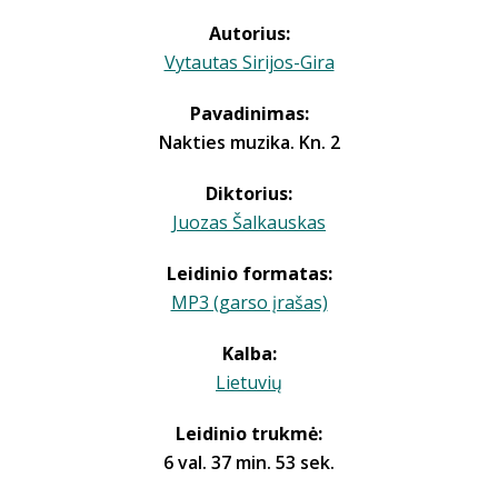
Autorius:
Vytautas Sirijos-Gira
Pavadinimas:
Nakties muzika. Kn. 2
Diktorius:
Juozas Šalkauskas
Leidinio formatas:
MP3 (garso įrašas)
Kalba:
Lietuvių
Leidinio trukmė:
6 val. 37 min. 53 sek.