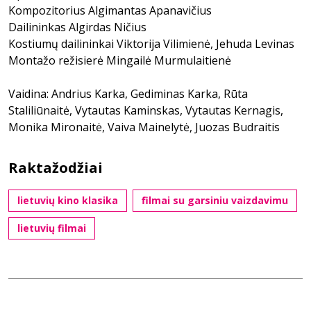
Kompozitorius Algimantas Apanavičius
Dailininkas Algirdas Ničius
Kostiumų dailininkai Viktorija Vilimienė, Jehuda Levinas
Montažo režisierė Mingailė Murmulaitienė
Vaidina: Andrius Karka, Gediminas Karka, Rūta
Staliliūnaitė, Vytautas Kaminskas, Vytautas Kernagis,
Monika Mironaitė, Vaiva Mainelytė, Juozas Budraitis
Raktažodžiai
lietuvių kino klasika
filmai su garsiniu vaizdavimu
lietuvių filmai