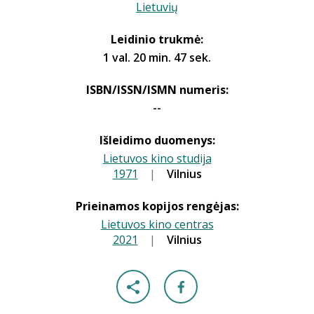
Lietuvių
Leidinio trukmė:
1 val. 20 min. 47 sek.
ISBN/ISSN/ISMN numeris:
--
Išleidimo duomenys:
Lietuvos kino studija
1971
|
|
Vilnius
Prieinamos kopijos rengėjas:
Lietuvos kino centras
2021
|
|
Vilnius