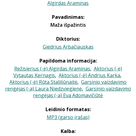
Algirdas Araminas
Pavadinimas:
Maža išpažintis
Diktorius:
Giedrius Arbačiauskas
Papildoma informacija:
Režisierius (-ė) Algirdas Araminas
,
Aktorius (-ė)
Vytautas Kernagis
,
Aktorius (-ė) Andrius Karka
,
Aktorius (-ė) Rūta Staliliūnaitė
,
Garsinio vaizdavimo
rengėjas (-a) Laura Niedzviegienė
,
Garsinio vaizdavimo
rengėjas (-a) Eva Adomavičiūtė
Leidinio formatas:
MP3 (garso įrašas)
Kalba: