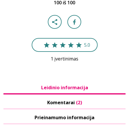
100 iš 100
5.0
1 įvertinimas
Leidinio informacija
Komentarai
(2)
Prieinamumo informacija