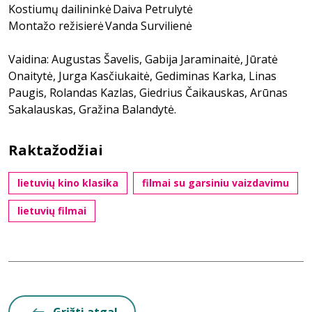
Kostiumų dailininkė Daiva Petrulytė
Montažo režisierė Vanda Survilienė
Vaidina: Augustas Šavelis, Gabija Jaraminaitė, Jūratė
Onaitytė, Jurga Kasčiukaitė, Gediminas Karka, Linas
Paugis, Rolandas Kazlas, Giedrius Čaikauskas, Arūnas
Sakalauskas, Gražina Balandytė.
Raktažodžiai
lietuvių kino klasika
filmai su garsiniu vaizdavimu
lietuvių filmai