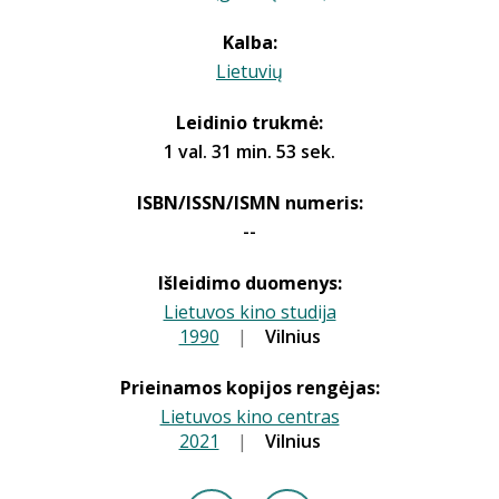
Kalba:
Lietuvių
Leidinio trukmė:
1 val. 31 min. 53 sek.
ISBN/ISSN/ISMN numeris:
--
Išleidimo duomenys:
Lietuvos kino studija
1990
|
|
Vilnius
Prieinamos kopijos rengėjas:
Lietuvos kino centras
2021
|
|
Vilnius