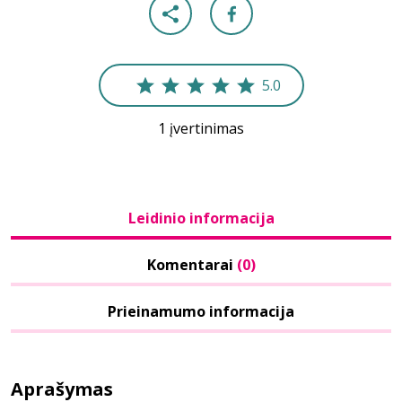
5.0
1 įvertinimas
Leidinio informacija
Komentarai
(0)
Prieinamumo informacija
Aprašymas