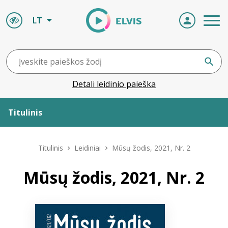
LT
Detali leidinio paieška
Titulinis
Apie ELVIS
Titulinis
Leidiniai
Mūsų žodis, 2021, Nr. 2
Leidiniai
Mūsų žodis, 2021, Nr. 2
ELVIS atvyksta
Naujienos