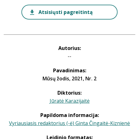
Atsisiųsti pagreitintą
Autorius:
--
Pavadinimas:
Mūsų žodis, 2021, Nr. 2
Diktorius:
Jūratė Karazijaitė
Papildoma informacija:
Vyriausiasis redaktorius (-ė) Ginta Čingaitė-Kiznienė
Leidinio formatas: