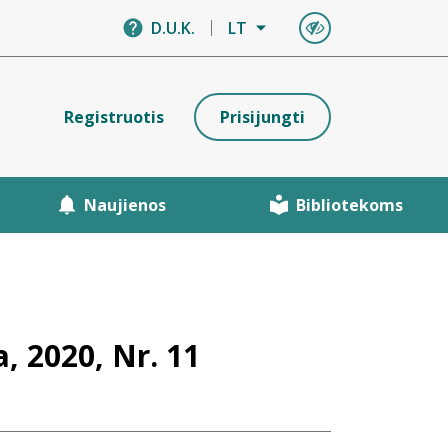
D.U.K.
LT
Registruotis
Prisijungti
Naujienos
Bibliotekoms
, 2020, Nr. 11