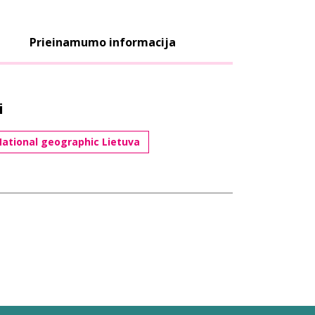
Prieinamumo informacija
i
ational geographic Lietuva