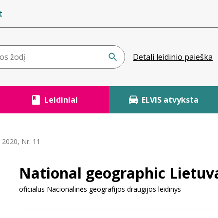
t
Detali leidinio paieška
Leidiniai
ELVIS atvyksta
 2020, Nr. 11
National geographic Lietuva
oficialus Nacionalinės geografijos draugijos leidinys