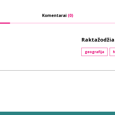
Komentarai
(0)
Raktažodžia
geografija
N