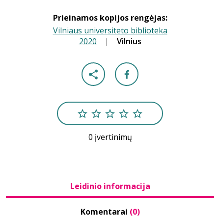
Prieinamos kopijos rengėjas:
Vilniaus universiteto biblioteka
2020
|
|
Vilnius
0 įvertinimų
Leidinio informacija
Komentarai
(0)