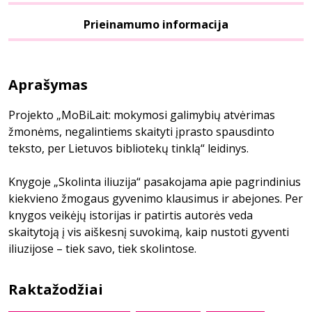
Prieinamumo informacija
Aprašymas
Projekto „MoBiLait: mokymosi galimybių atvėrimas
žmonėms, negalintiems skaityti įprasto spausdinto
teksto, per Lietuvos bibliotekų tinklą“ leidinys.
Knygoje „Skolinta iliuzija“ pasakojama apie pagrindinius
kiekvieno žmogaus gyvenimo klausimus ir abejones. Per
knygos veikėjų istorijas ir patirtis autorės veda
skaitytoją į vis aiškesnį suvokimą, kaip nustoti gyventi
iliuzijose – tiek savo, tiek skolintose.
Raktažodžiai