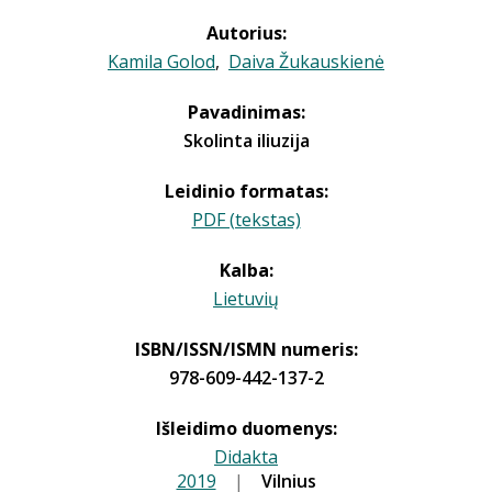
Autorius:
Kamila Golod
,
Daiva Žukauskienė
Pavadinimas:
Skolinta iliuzija
Leidinio formatas:
PDF (tekstas)
Kalba:
Lietuvių
ISBN/ISSN/ISMN numeris:
978-609-442-137-2
Išleidimo duomenys:
Didakta
2019
|
|
Vilnius