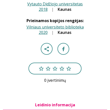
Vytauto Didžiojo universitetas
2018
|
|
Kaunas
Prieinamos kopijos rengėjas:
Vilniaus universiteto biblioteka
2020
|
|
Kaunas
0 įvertinimų
Leidinio informacija