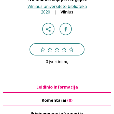
Vilniaus universiteto biblioteka
2020
|
|
Vilnius
0 įvertinimų
Leidinio informacija
Komentarai
(0)
Prieinamumo informacija