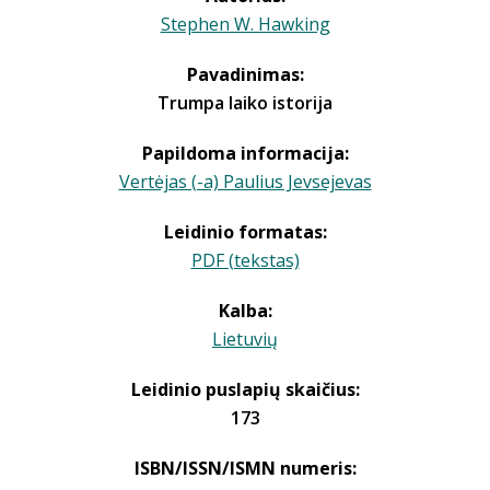
Stephen W. Hawking
Pavadinimas:
Trumpa laiko istorija
Papildoma informacija:
Vertėjas (-a) Paulius Jevsejevas
Leidinio formatas:
PDF (tekstas)
Kalba:
Lietuvių
Leidinio puslapių skaičius:
173
ISBN/ISSN/ISMN numeris: