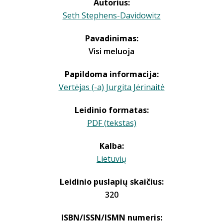
Autorius:
Seth Stephens-Davidowitz
Pavadinimas:
Visi meluoja
Papildoma informacija:
Vertėjas (-a) Jurgita Jėrinaitė
Leidinio formatas:
PDF (tekstas)
Kalba:
Lietuvių
Leidinio puslapių skaičius:
320
ISBN/ISSN/ISMN numeris: