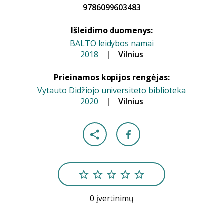
9786099603483
Išleidimo duomenys:
BALTO leidybos namai
2018
|
|
Vilnius
Prieinamos kopijos rengėjas:
Vytauto Didžiojo universiteto biblioteka
2020
|
|
Vilnius
0 įvertinimų