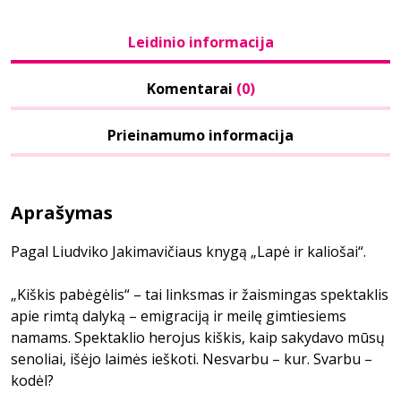
Leidinio informacija
Komentarai
(0)
Prieinamumo informacija
Aprašymas
Pagal Liudviko Jakimavičiaus knygą „Lapė ir kaliošai“.
„Kiškis pabėgėlis“ – tai linksmas ir žaismingas spektaklis
apie rimtą dalyką – emigraciją ir meilę gimtiesiems
namams. Spektaklio herojus kiškis, kaip sakydavo mūsų
senoliai, išėjo laimės ieškoti. Nesvarbu – kur. Svarbu –
kodėl?