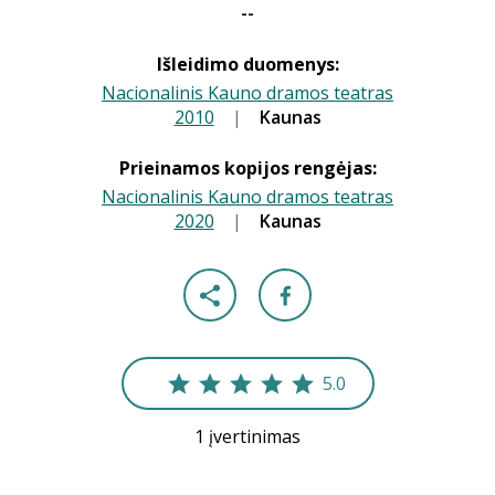
--
Išleidimo duomenys:
Nacionalinis Kauno dramos teatras
2010
|
|
Kaunas
Prieinamos kopijos rengėjas:
Nacionalinis Kauno dramos teatras
2020
|
|
Kaunas
5.0
1 įvertinimas