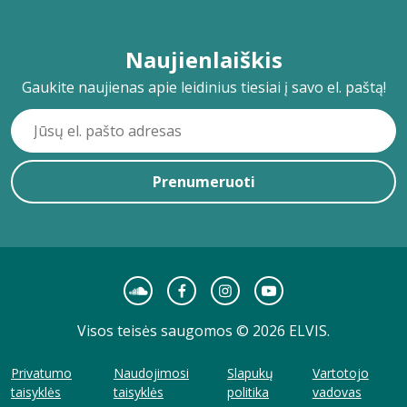
Naujienlaiškis
Gaukite naujienas apie leidinius tiesiai į savo el. paštą!
Prenumeruoti
Visos teisės saugomos © 2026 ELVIS.
Privatumo
Naudojimosi
Slapukų
Vartotojo
taisyklės
taisyklės
politika
vadovas