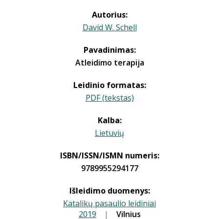
Autorius:
David W. Schell
Pavadinimas:
Atleidimo terapija
Leidinio formatas:
PDF (tekstas)
Kalba:
Lietuvių
ISBN/ISSN/ISMN numeris:
9789955294177
Išleidimo duomenys:
Katalikų pasaulio leidiniai
2019
|
|
Vilnius