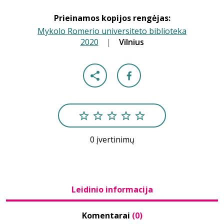
Prieinamos kopijos rengėjas:
Mykolo Romerio universiteto biblioteka
2020
|
|
Vilnius
0 įvertinimų
Leidinio informacija
Komentarai
(0)