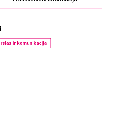
i
rslas ir komunikacija