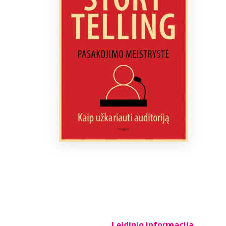
Leidinio informacija