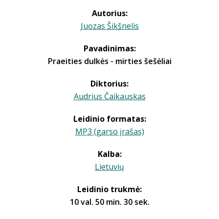
Autorius:
Juozas Šikšnelis
Pavadinimas:
Praeities dulkės - mirties šešėliai
Diktorius:
Audrius Čaikauskas
Leidinio formatas:
MP3 (garso įrašas)
Kalba:
Lietuvių
Leidinio trukmė:
10 val. 50 min. 30 sek.