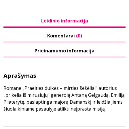
Leidinio informacija
Komentarai
(0)
Prieinamumo informacija
Aprašymas
Romane „Praeities dulkės – mirties šešėliai" autorius
„prikelia iš mirusiųjų" generolą Antaną Gelgaudą, Emiliją
Pliaterytę, paslaptinga majorą Damanskį ir leidžia jiems
šiuolaikiniame pasaulyje atlikti neįprasta misiją.