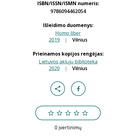
ISBN/ISSN/ISMN numeris:
9786094462054
Išleidimo duomenys:
Homo liber
2019
|
|
Vilnius
Prieinamos kopijos rengėjas:
Lietuvos aklųjų biblioteka
2020
|
|
Vilnius
0 įvertinimų