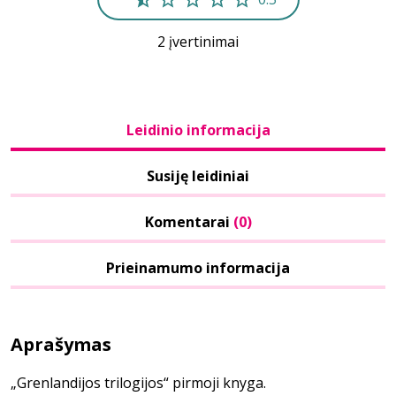
2 įvertinimai
Leidinio informacija
Susiję leidiniai
Komentarai
(0)
Prieinamumo informacija
Aprašymas
„Grenlandijos trilogijos“ pirmoji knyga.