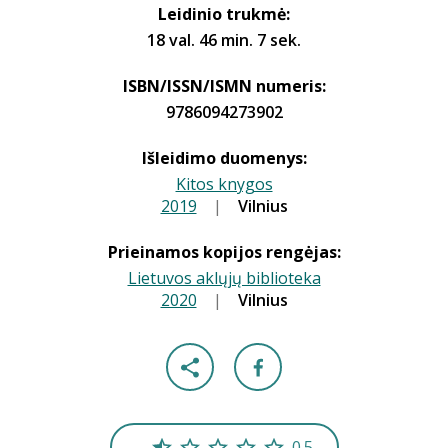
Leidinio trukmė:
18 val. 46 min. 7 sek.
ISBN/ISSN/ISMN numeris:
9786094273902
Išleidimo duomenys:
Kitos knygos
2019
|
|
Vilnius
Prieinamos kopijos rengėjas:
Lietuvos aklųjų biblioteka
2020
|
|
Vilnius
0.5