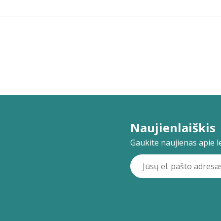
Naujienlaiškis
Gaukite naujienas apie lei