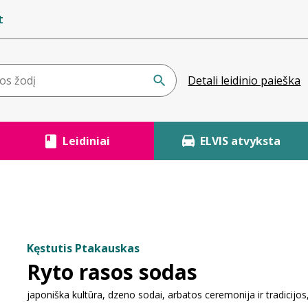
t
Detali leidinio paieška
Leidiniai
ELVIS atvyksta
Kęstutis Ptakauskas
Ryto rasos sodas
japoniška kultūra, dzeno sodai, arbatos ceremonija ir tradicijo