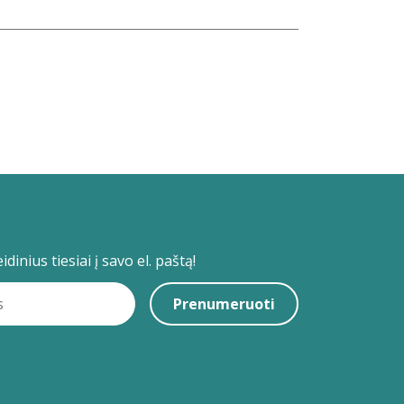
dinius tiesiai į savo el. paštą!
Prenumeruoti