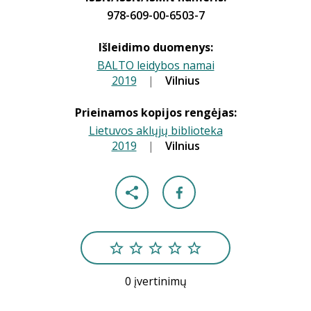
978-609-00-6503-7
Išleidimo duomenys:
BALTO leidybos namai
2019
|
|
Vilnius
Prieinamos kopijos rengėjas:
Lietuvos aklųjų biblioteka
2019
|
|
Vilnius
0 įvertinimų