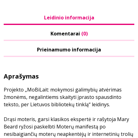
Leidinio informacija
Komentarai
(0)
Prieinamumo informacija
Aprašymas
Projekto „MoBiLait: mokymosi galimybių atvėrimas
žmonėms, negalintiems skaityti įprasto spausdinto
teksto, per Lietuvos bibliotekų tinklą“ leidinys.
Drąsi moteris, garsi klasikos ekspertė ir rašytoja Mary
Beard ryžosi paskelbti Moterų manifestą po
nesibaigiančių moterų neapkentėjų ir internetinių trolių