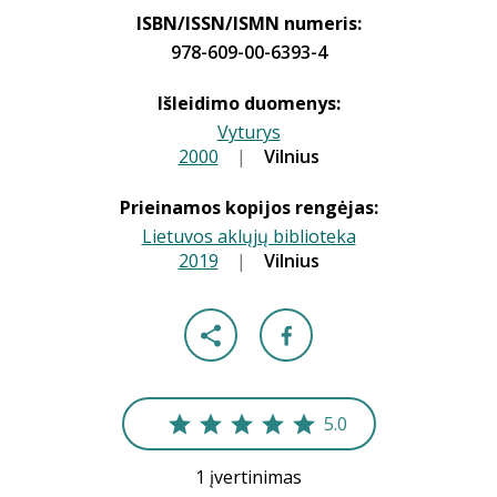
ISBN/ISSN/ISMN numeris:
978-609-00-6393-4
Išleidimo duomenys:
Vyturys
2000
|
|
Vilnius
Prieinamos kopijos rengėjas:
Lietuvos aklųjų biblioteka
2019
|
|
Vilnius
5.0
1 įvertinimas