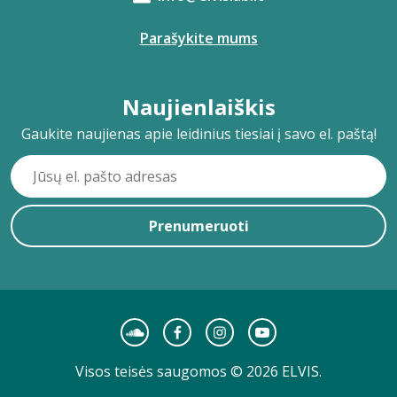
Parašykite mums
Naujienlaiškis
Gaukite naujienas apie leidinius tiesiai į savo el. paštą!
Prenumeruoti
Visos teisės saugomos © 2026 ELVIS.