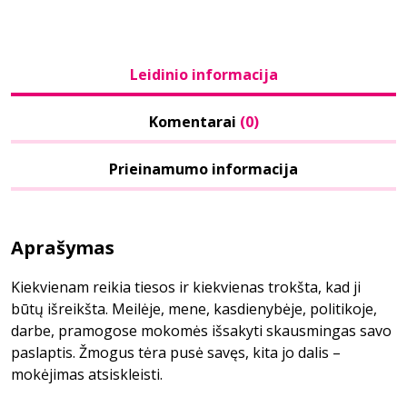
Leidinio informacija
Komentarai
(0)
Prieinamumo informacija
Aprašymas
Kiekvienam reikia tiesos ir kiekvienas trokšta, kad ji
būtų išreikšta. Meilėje, mene, kasdienybėje, politikoje,
darbe, pramogose mokomės išsakyti skausmingas savo
paslaptis. Žmogus tėra pusė savęs, kita jo dalis –
mokėjimas atsiskleisti.