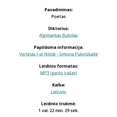
Pavadinimas:
Poetas
Diktorius:
Algimantas Butvilas
Papildoma informacija:
Vertėjas (-a) Nijolė - Simona Pukinskaitė
Leidinio formatas:
MP3 (garso įrašas)
Kalba:
Lietuvių
Leidinio trukmė:
1 val. 22 min. 29 sek.