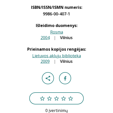
ISBN/ISSN/ISMN numeris:
9986-00-407-1
Išleidimo duomenys:
Rosma
2004
|
|
Vilnius
Prieinamos kopijos rengėjas:
Lietuvos aklųjų biblioteka
2009
|
|
Vilnius
0 įvertinimų