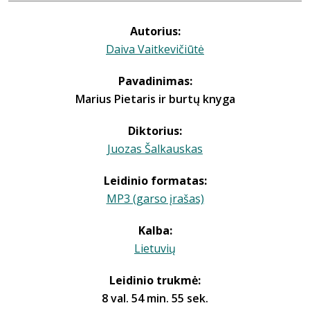
Autorius:
Daiva Vaitkevičiūtė
Pavadinimas:
Marius Pietaris ir burtų knyga
Diktorius:
Juozas Šalkauskas
Leidinio formatas:
MP3 (garso įrašas)
Kalba:
Lietuvių
Leidinio trukmė:
8 val. 54 min. 55 sek.