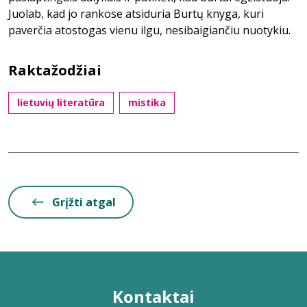
Juolab, kad jo rankose atsiduria Burtų knyga, kuri
paverčia atostogas vienu ilgu, nesibaigiančiu nuotykiu.
Raktažodžiai
lietuvių literatūra
mistika
Grįžti atgal
Kontaktai