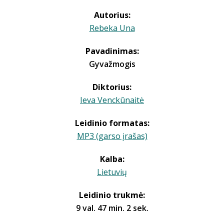
Autorius:
Rebeka Una
Pavadinimas:
Gyvažmogis
Diktorius:
Ieva Venckūnaitė
Leidinio formatas:
MP3 (garso įrašas)
Kalba:
Lietuvių
Leidinio trukmė:
9 val. 47 min. 2 sek.