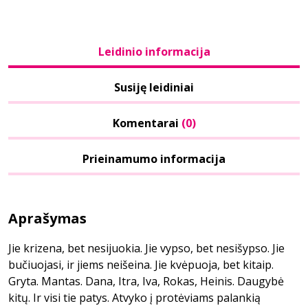
Leidinio informacija
Susiję leidiniai
Komentarai
(0)
Prieinamumo informacija
Aprašymas
Jie krizena, bet nesijuokia. Jie vypso, bet nesišypso. Jie
bučiuojasi, ir jiems neišeina. Jie kvėpuoja, bet kitaip.
Gryta. Mantas. Dana, Itra, Iva, Rokas, Heinis. Daugybė
kitų. Ir visi tie patys. Atvyko į protėviams palankią