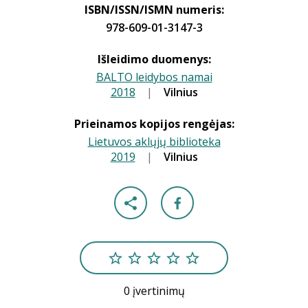
ISBN/ISSN/ISMN numeris:
978-609-01-3147-3
Išleidimo duomenys:
BALTO leidybos namai
2018
|
|
Vilnius
Prieinamos kopijos rengėjas:
Lietuvos aklųjų biblioteka
2019
|
|
Vilnius
0 įvertinimų