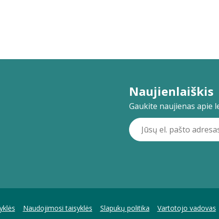
Naujienlaiškis
Gaukite naujienas apie lei
yklės
Naudojimosi taisyklės
Slapukų politika
Vartotojo vadovas