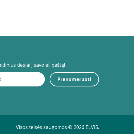
dinius tiesiai į savo el. paštą!
Prenumeruoti
Visos teisės saugomos © 2026 ELVIS.