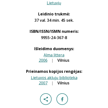
Lietuvių
Leidinio trukmė:
37 val. 34 min. 45 sek.
ISBN/ISSN/ISMN numeris:
9955-24-367-8
Išleidimo duomenys:
Alma littera
2006
|
|
Vilnius
Prieinamos kopijos rengėjas:
Lietuvos aklųjų biblioteka
2007
|
|
Vilnius