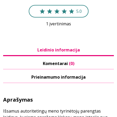
5.0
1 įvertinimas
Leidinio informacija
Komentarai
(0)
Prieinamumo informacija
Aprašymas
Išsamus autoritetingų meno tyrinėtojų parengtas